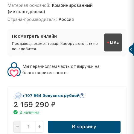
Материал основной:
Комбинированный
(металл+дерево)
Страна-производитель:
Россия
Посмотреть онлайн
LIVE
Продавец покажет товар. Камеру включать не
понадобится.
Мы перечисляем часть от выручки на
благотворительность
+107 964 бонусных рублей
2 159 290
₽
В наличии
В корзину