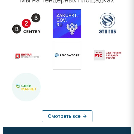
Мы на тендерных площадках
Смотреть все