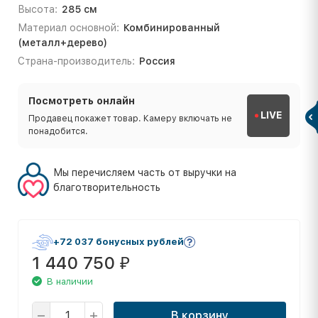
Высота:
285 см
Материал основной:
Комбинированный
(металл+дерево)
Страна-производитель:
Россия
Посмотреть онлайн
LIVE
Продавец покажет товар. Камеру включать не
понадобится.
Мы перечисляем часть от выручки на
благотворительность
+72 037 бонусных рублей
1 440 750
₽
В наличии
В корзину