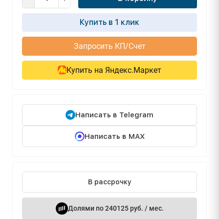
Купить в 1 клик
Запросить КП/Счет
Купить на Яндекс.Маркет
Написать в Telegram
Написать в MAX
В рассрочку
Долями по 240125 руб. / мес.