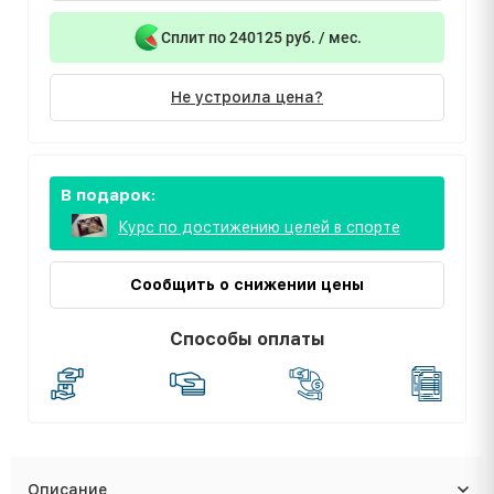
Сплит по 240125 руб. / мес.
Не устроила цена?
В подарок:
Курс по достижению целей в спорте
Сообщить о снижении цены
Способы оплаты
Описание