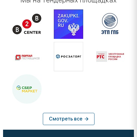
Мы на тендерных площадках
Смотреть все