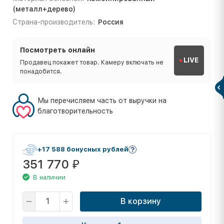
(металл+дерево)
Страна-производитель:
Россия
Посмотреть онлайн
LIVE
Продавец покажет товар. Камеру включать не
понадобится.
Мы перечисляем часть от выручки на
благотворительность
+17 588 бонусных рублей
351 770
₽
В наличии
В корзину