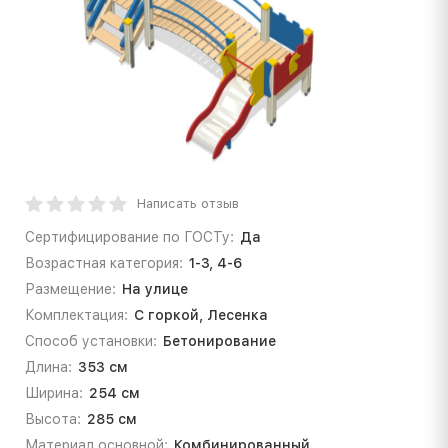
Написать отзыв
Сертифицирование по ГОСТу:
Да
Возрастная категория:
1-3, 4-6
Размещение:
На улице
Комплектация:
С горкой, Лесенка
Способ установки:
Бетонирование
Длина:
353 см
Ширина:
254 см
Высота:
285 см
Материал основной:
Комбинированный