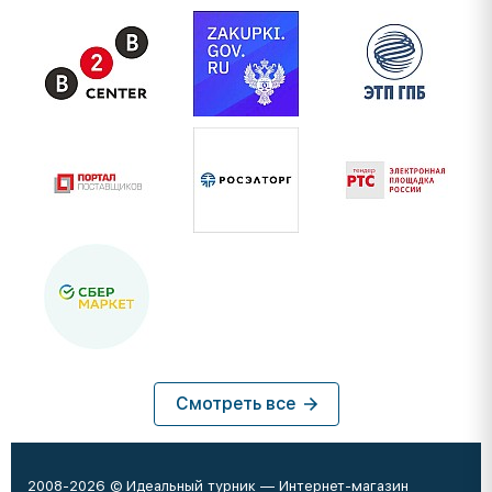
Смотреть все
2008-2026 © Идеальный турник — Интернет-магазин