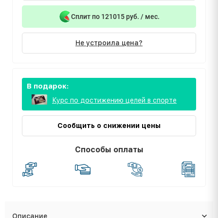
Сплит по 121015 руб. / мес.
Не устроила цена?
В подарок:
Курс по достижению целей в спорте
Сообщить о снижении цены
Способы оплаты
Описание