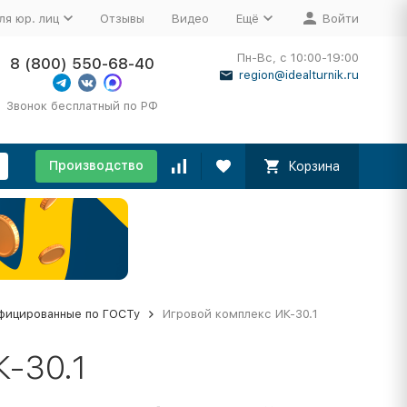
ля юр. лиц
Отзывы
Видео
Ещё
Войти
Пн-Вс, с 10:00-19:00
8 (800) 550-68-40
region@idealturnik.ru
Звонок бесплатный по РФ
Производство
Корзина
фицированные по ГОСТу
Игровой комплекс ИК-30.1
-30.1