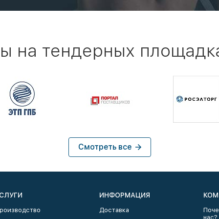
ы на тендерных площадк
Смотреть все
СЛУГИ
ИНФОРМАЦИЯ
КОМ
роизводство
Доставка
Поче
нас?