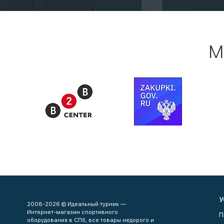
М
У
2008-2026 © Идеальный турник —
Интернет-магазин спортивного
П
оборудования в СПб, все товары недорого и