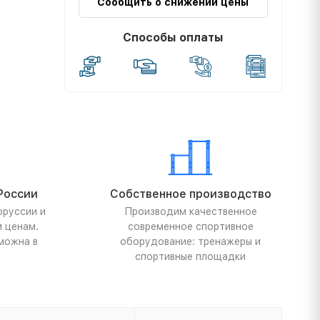
Сообщить о снижении цены
Способы оплаты
России
Собственное производство
оруссии и
Производим качественное
м ценам.
современное спортивное
можна в
оборудование: тренажеры и
спортивные площадки