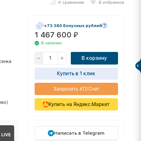
К сравнению
В избранное
+73 380 бонусных рублей
1 467 600
₽
В наличии
С
В корзину
сенка
Купить в 1 клик
Запросить КП/Счет
ево)
Купить на Яндекс.Маркет
Написать в Telegram
LIVE