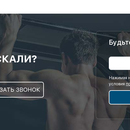
Будьт
СКАЛИ?
Нажимая н
условия
п
ЗАТЬ ЗВОНОК