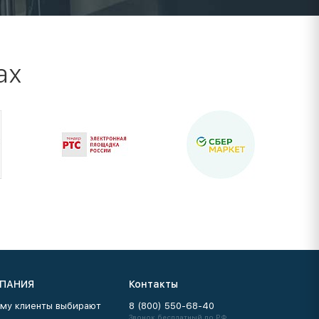
ах
ПАНИЯ
Контакты
му клиенты выбирают
8 (800) 550-68-40
Звонок бесплатный по РФ