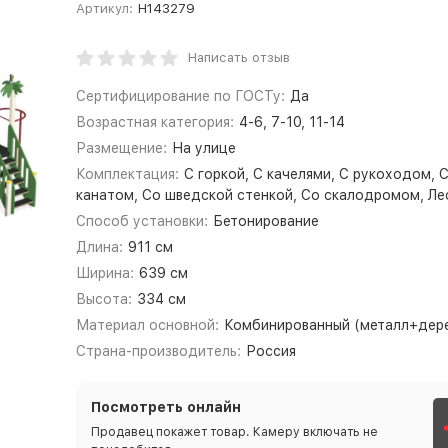
Артикул:
Н143279
Написать отзыв
Сертифицирование по ГОСТу:
Да
Возрастная категория:
4-6, 7-10, 11-14
Размещение:
На улице
Комплектация:
С горкой, С качелями, С рукоходом, 
канатом, Со шведской стенкой, Со скалодромом, Ле
Способ установки:
Бетонирование
Длина:
911 см
Ширина:
639 см
Высота:
334 см
Материал основной:
Комбинированный (металл+дер
Страна-производитель:
Россия
Посмотреть онлайн
Продавец покажет товар. Камеру включать не