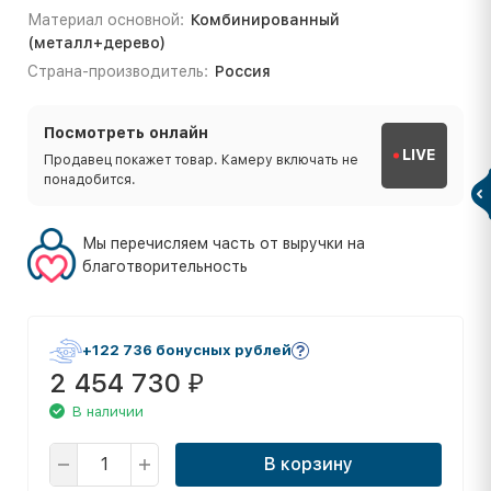
Материал основной:
Комбинированный
(металл+дерево)
Страна-производитель:
Россия
Посмотреть онлайн
LIVE
Продавец покажет товар. Камеру включать не
понадобится.
Мы перечисляем часть от выручки на
благотворительность
+122 736 бонусных рублей
2 454 730
₽
В наличии
В корзину