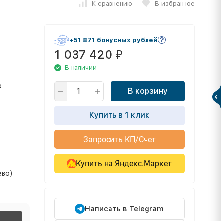
К сравнению
В избранное
+51 871 бонусных рублей
1 037 420
₽
В наличии
о
В корзину
Купить в 1 клик
Запросить КП/Счет
Купить на Яндекс.Маркет
ево)
Написать в Telegram