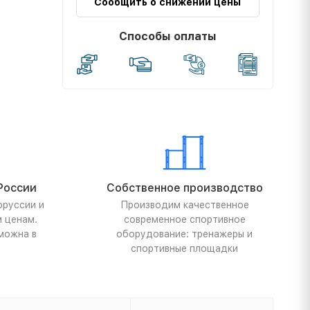
Сообщить о снижении цены
Способы оплаты
России
Собственное производство
оруссии и
Производим качественное
м ценам.
современное спортивное
можна в
оборудование: тренажеры и
спортивные площадки