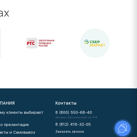
ах
ПАНИЯ
Контакты
му клиенты выбирают
8 (800) 550-68-40
Звонок бесплатный по РФ
8 (812) 416-32-05
о презентация
Заказать звонок
акты и Самовывоз