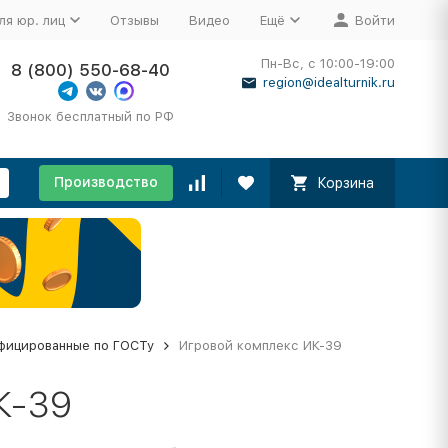
ля юр. лиц
Отзывы
Видео
Ещё
Войти
Пн-Вс, с 10:00-19:00
8 (800) 550-68-40
region@idealturnik.ru
Звонок бесплатный по РФ
Производство
Корзина
фицированные по ГОСТу
Игровой комплекс ИК-39
К-39