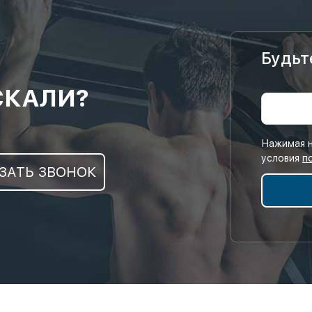
Будьт
СКАЛИ?
Нажимая н
условия
п
ЗАТЬ ЗВОНОК