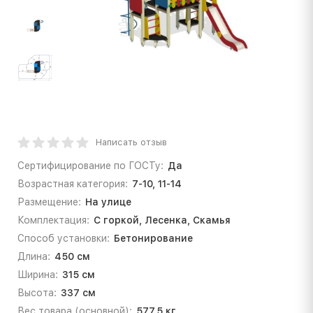
Написать отзыв
Сертифицирование по ГОСТу:
Да
Возрастная категория:
7-10, 11-14
Размещение:
На улице
Комплектация:
С горкой, Лесенка, Скамья
Способ установки:
Бетонирование
Длина:
450 см
Ширина:
315 см
Высота:
337 см
Вес товара (основной):
577.5 кг