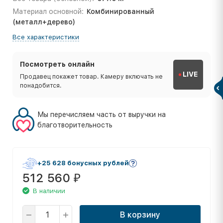
Материал основной:
Комбинированный
(металл+дерево)
Все характеристики
Посмотреть онлайн
LIVE
Продавец покажет товар. Камеру включать не
понадобится.
Мы перечисляем часть от выручки на
благотворительность
+25 628 бонусных рублей
512 560
₽
В наличии
В корзину