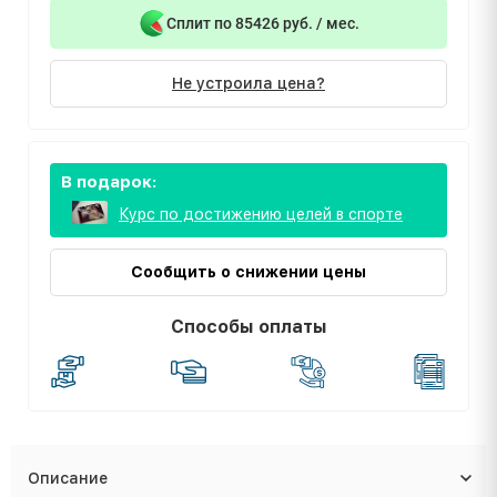
Сплит по 85426 руб. / мес.
Не устроила цена?
В подарок:
Курс по достижению целей в спорте
Сообщить о снижении цены
Способы оплаты
Описание