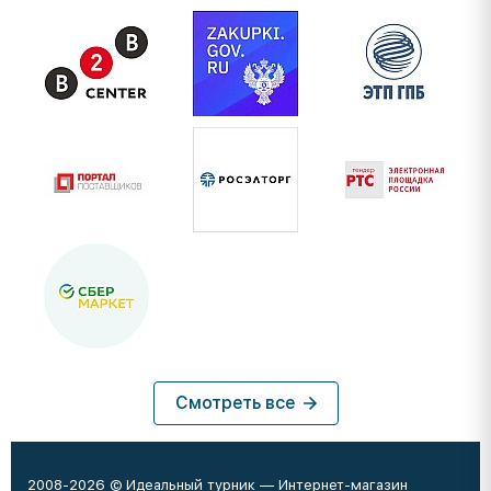
Смотреть все
2008-2026 © Идеальный турник — Интернет-магазин