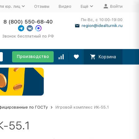
ля юр. лиц
Отзывы
Видео
Ещё
Войти
Пн-Вс, с 10:00-19:00
8 (800) 550-68-40
region@idealturnik.ru
Звонок бесплатный по РФ
Производство
Корзина
фицированные по ГОСТу
Игровой комплекс ИК-55.1
-55.1