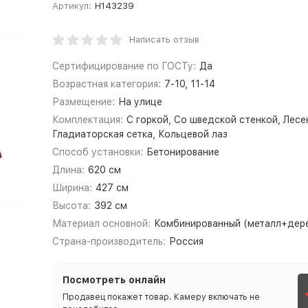
Артикул:
Н143239
Написать отзыв
Сертифицирование по ГОСТу:
Да
Возрастная категория:
7-10, 11-14
Размещение:
На улице
Комплектация:
С горкой, Со шведской стенкой, Лесе
Гладиаторская сетка, Кольцевой лаз
Способ установки:
Бетонирование
Длина:
620 см
Ширина:
427 см
Высота:
392 см
Материал основной:
Комбинированный (металл+дер
Страна-производитель:
Россия
Посмотреть онлайн
Продавец покажет товар. Камеру включать не