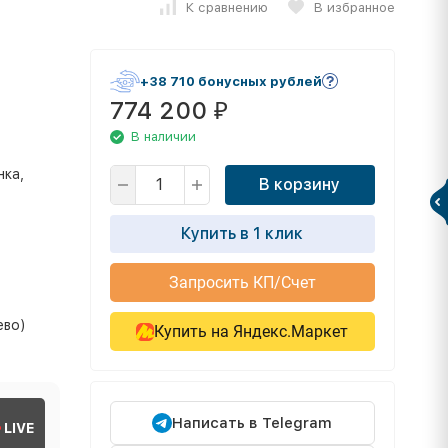
К сравнению
В избранное
+38 710 бонусных рублей
774 200
₽
В наличии
нка,
В корзину
Купить в 1 клик
Запросить КП/Счет
ево)
Купить на Яндекс.Маркет
Написать в Telegram
LIVE