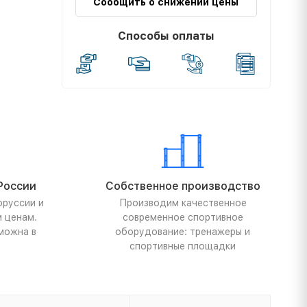
Сообщить о снижении цены
Способы оплаты
России
Собственное производство
оруссии и
Производим качественное
м ценам.
современное спортивное
можна в
оборудование: тренажеры и
спортивные площадки