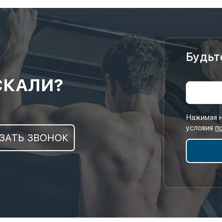
Будьт
СКАЛИ?
Нажимая н
условия
п
ЗАТЬ ЗВОНОК