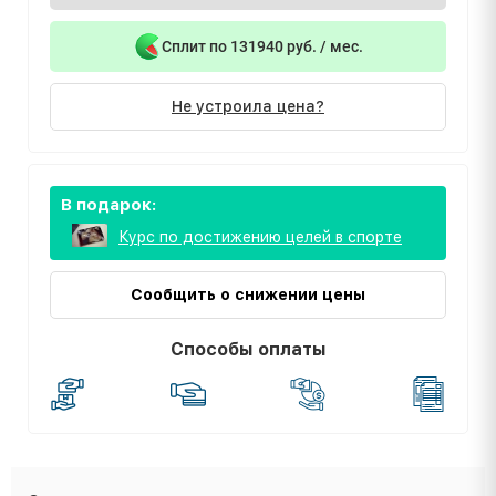
Сплит по 131940 руб. / мес.
Не устроила цена?
В подарок:
Курс по достижению целей в спорте
Сообщить о снижении цены
Способы оплаты