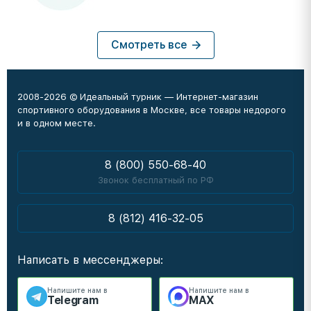
Смотреть все
2008-2026 © Идеальный турник — Интернет-магазин
спортивного оборудования в Москве, все товары недорого
и в одном месте.
8 (800) 550-68-40
Звонок бесплатный по РФ
8 (812) 416-32-05
Написать в мессенджеры:
Напишите нам в
Напишите нам в
Telegram
MAX