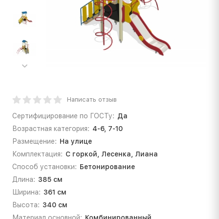
Написать отзыв
Сертифицирование по ГОСТу:
Да
Возрастная категория:
4-6, 7-10
Размещение:
На улице
Комплектация:
С горкой, Лесенка, Лиана
Способ установки:
Бетонирование
Длина:
385 см
Ширина:
361 см
Высота:
340 см
Материал основной:
Комбинированный