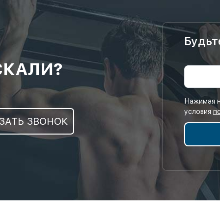
Будьт
СКАЛИ?
Нажимая н
условия
п
ЗАТЬ ЗВОНОК