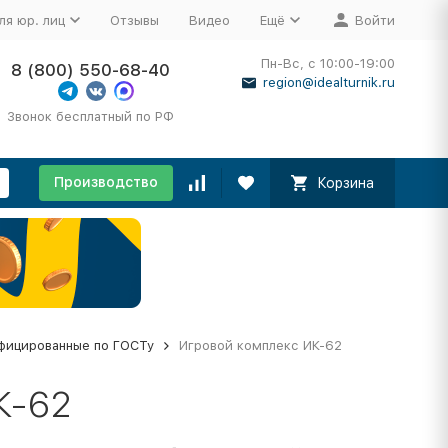
ля юр. лиц
Отзывы
Видео
Ещё
Войти
Пн-Вс, с 10:00-19:00
8 (800) 550-68-40
region@idealturnik.ru
Звонок бесплатный по РФ
Производство
Корзина
фицированные по ГОСТу
Игровой комплекс ИК-62
К-62