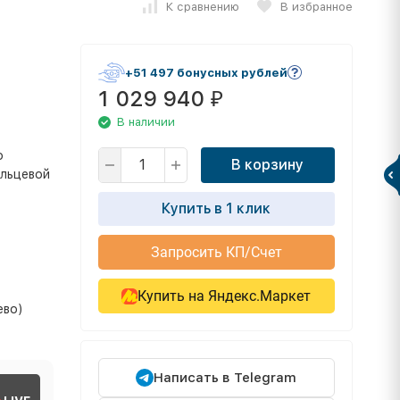
К сравнению
В избранное
+51 497 бонусных рублей
1 029 940
₽
В наличии
о
В корзину
ольцевой
Купить в 1 клик
Запросить КП/Счет
Купить на Яндекс.Маркет
ево)
Написать в Telegram