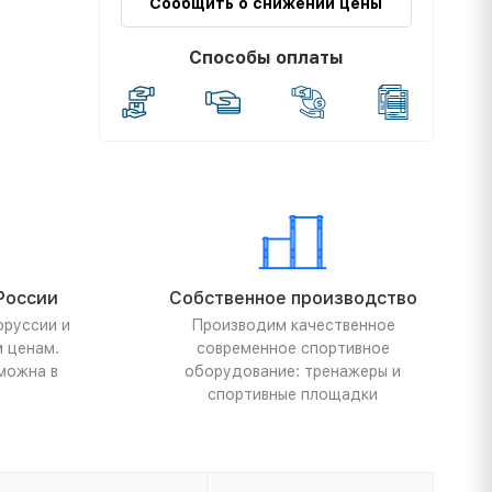
Сообщить о снижении цены
Способы оплаты
России
Собственное производство
оруссии и
Производим качественное
м ценам.
современное спортивное
можна в
оборудование: тренажеры и
спортивные площадки