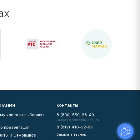
ах
ПАНИЯ
Контакты
му клиенты выбирают
8 (800) 550-68-40
Звонок бесплатный по РФ
8 (812) 416-32-05
о презентация
Заказать звонок
акты и Самовывоз