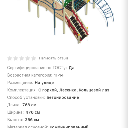
Написать отзыв
Сертифицирование по ГОСТу:
Да
Возрастная категория:
11-14
Размещение:
На улице
Комплектация:
С горкой, Лесенка, Кольцевой лаз
Способ установки:
Бетонирование
Длина:
768 см
Ширина:
476 см
Высота:
366 см
Материал основной:
Комбинированный