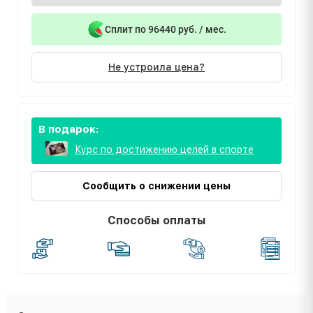
Сплит по 96440 руб. / мес.
Не устроила цена?
В подарок:
Курс по достижению целей в спорте
Сообщить о снижении цены
Способы оплаты