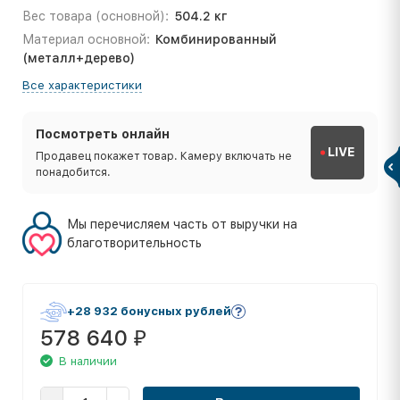
Вес товара (основной):
504.2 кг
Материал основной:
Комбинированный
(металл+дерево)
Все характеристики
Посмотреть онлайн
LIVE
Продавец покажет товар. Камеру включать не
понадобится.
Мы перечисляем часть от выручки на
благотворительность
+28 932 бонусных рублей
578 640
₽
В наличии