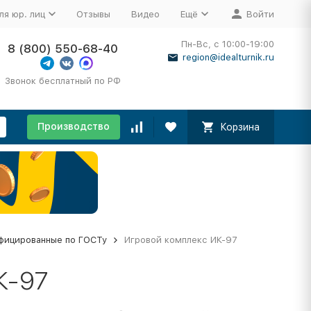
ля юр. лиц
Отзывы
Видео
Ещё
Войти
Пн-Вс, с 10:00-19:00
8 (800) 550-68-40
region@idealturnik.ru
Звонок бесплатный по РФ
Производство
Корзина
фицированные по ГОСТу
Игровой комплекс ИК-97
К-97