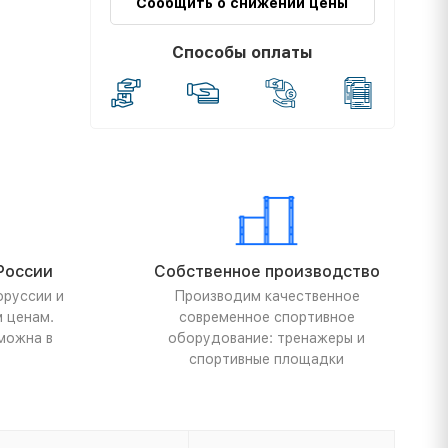
Сообщить о снижении цены
Способы оплаты
России
Собственное производство
оруссии и
Производим качественное
м ценам.
современное спортивное
можна в
оборудование: тренажеры и
спортивные площадки