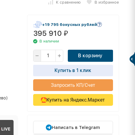
К сравнению
В избранное
+19 795 бонусных рублей
395 910
₽
В наличии
о
В корзину
Купить в 1 клик
Запросить КП/Счет
ево)
Купить на Яндекс.Маркет
Написать в Telegram
LIVE