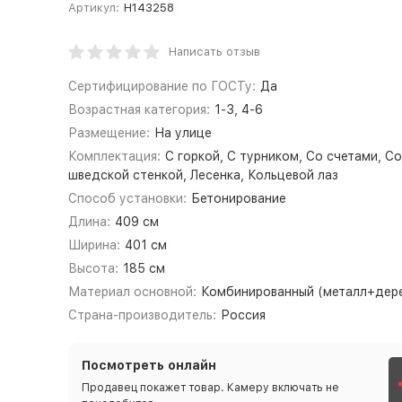
Артикул:
Н143258
Написать отзыв
Сертифицирование по ГОСТу:
Да
Возрастная категория:
1-3, 4-6
Размещение:
На улице
Комплектация:
С горкой, С турником, Со счетами, С
шведской стенкой, Лесенка, Кольцевой лаз
Способ установки:
Бетонирование
Длина:
409 см
Ширина:
401 см
Высота:
185 см
Материал основной:
Комбинированный (металл+дер
Страна-производитель:
Россия
Посмотреть онлайн
Продавец покажет товар. Камеру включать не