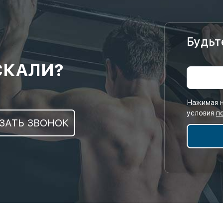
Будьт
СКАЛИ?
Нажимая н
условия
п
ЗАТЬ ЗВОНОК