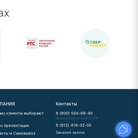
ах
ПАНИЯ
Контакты
му клиенты выбирают
8 (800) 550-68-40
Звонок бесплатный по РФ
8 (812) 416-32-05
о презентация
Заказать звонок
акты и Самовывоз