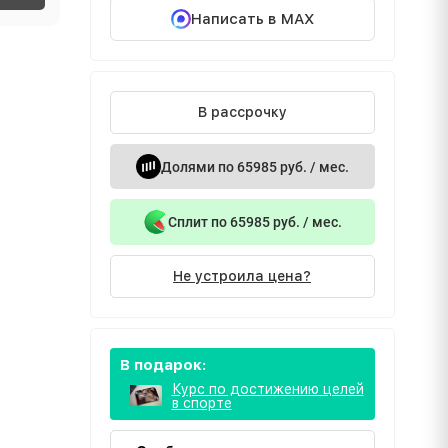
Написать в MAX
В рассрочку
Долями по 65985 руб. / мес.
Сплит по 65985 руб. / мес.
Не устроила цена?
В подарок:
Курс по достижению целей
в спорте