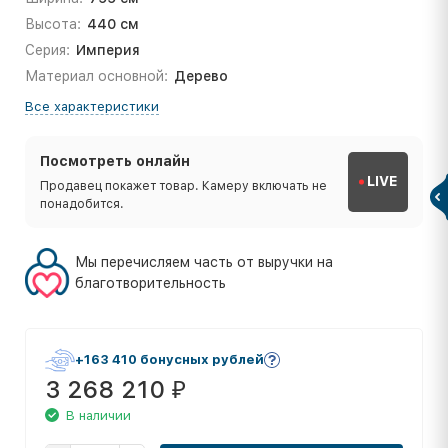
Высота:
440 см
Серия:
Империя
Материал основной:
Дерево
Все характеристики
Посмотреть онлайн
LIVE
Продавец покажет товар. Камеру включать не
понадобится.
Мы перечисляем часть от выручки на
благотворительность
+163 410 бонусных рублей
3 268 210
₽
В наличии