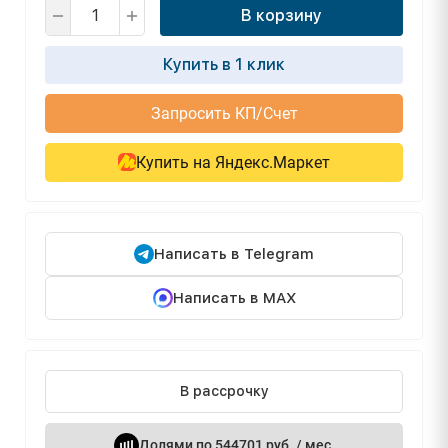
В корзину
Купить в 1 клик
Запросить КП/Счет
Купить на Яндекс.Маркет
Написать в Telegram
Написать в MAX
В рассрочку
Долями по 544701 руб. / мес.