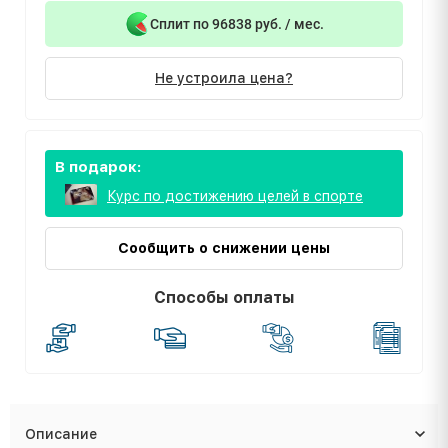
Сплит по 96838 руб. / мес.
Не устроила цена?
В подарок:
Курс по достижению целей в спорте
Сообщить о снижении цены
Способы оплаты
Описание