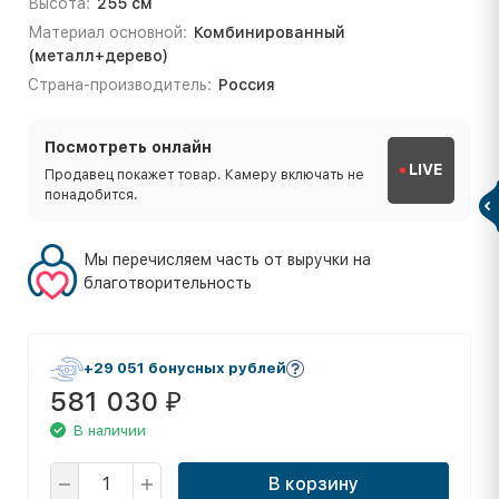
Высота:
255 см
Материал основной:
Комбинированный
(металл+дерево)
Страна-производитель:
Россия
Посмотреть онлайн
LIVE
Продавец покажет товар. Камеру включать не
понадобится.
Мы перечисляем часть от выручки на
благотворительность
+29 051 бонусных рублей
581 030
₽
В наличии
В корзину