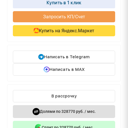
Купить в 1 клик
Запросить КП/Счет
Купить на Яндекс.Маркет
Написать в Telegram
Написать в MAX
В рассрочку
Долями по 328770 руб. / мес.
Сплит по 328770 руб. / мес.