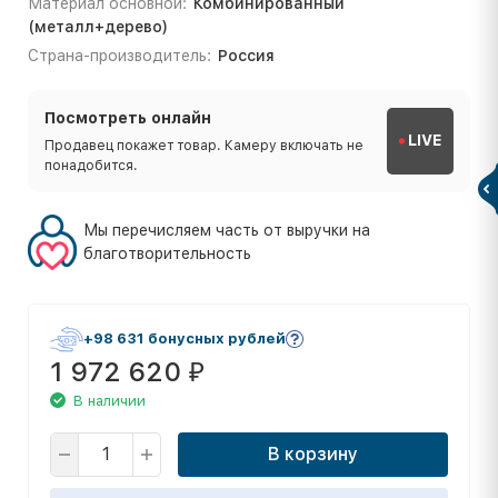
Материал основной:
Комбинированный
(металл+дерево)
Страна-производитель:
Россия
Посмотреть онлайн
LIVE
Продавец покажет товар. Камеру включать не
понадобится.
Мы перечисляем часть от выручки на
благотворительность
+98 631 бонусных рублей
1 972 620
₽
В наличии
В корзину