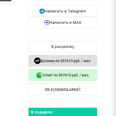
Написать в Telegram
Написать в MAX
В рассрочку
Долями по 507613 руб. / мес.
Сплит по 507613 руб. / мес.
Не устроила цена?
В подарок: