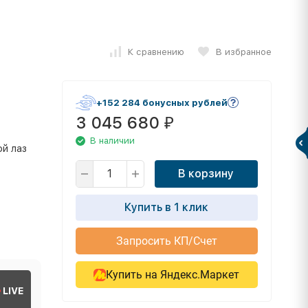
К сравнению
В избранное
+152 284 бонусных рублей
3 045 680
₽
В наличии
ой лаз
В корзину
Купить в 1 клик
Запросить КП/Счет
Купить на Яндекс.Маркет
LIVE