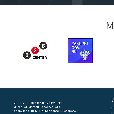
М
У
2008-2026 © Идеальный турник —
Интернет-магазин спортивного
П
оборудования в СПб, все товары недорого и