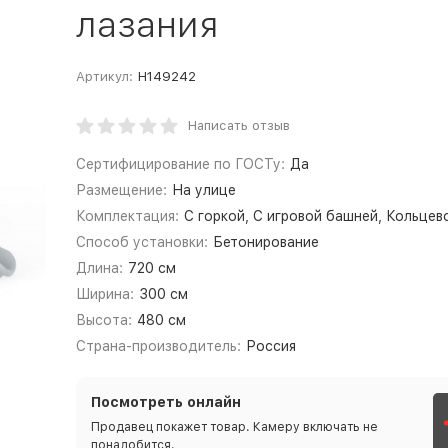
лазания
Артикул:
Н149242
Написать отзыв
Сертифицирование по ГОСТу:
Да
Размещение:
На улице
Комплектация:
С горкой, С игровой башней, Кольцев
Способ установки:
Бетонирование
Длина:
720 см
Ширина:
300 см
Высота:
480 см
Страна-производитель:
Россия
Посмотреть онлайн
Продавец покажет товар. Камеру включать не
понадобится.