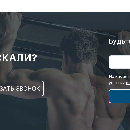
Будьт
СКАЛИ?
Нажимая н
условия
п
ЗАТЬ ЗВОНОК