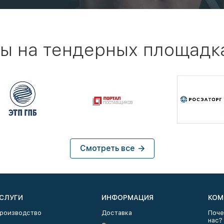
ы на тендерных площадк
Смотреть все
СЛУГИ
ИНФОРМАЦИЯ
КОМ
роизводство
Доставка
Поче
нас?