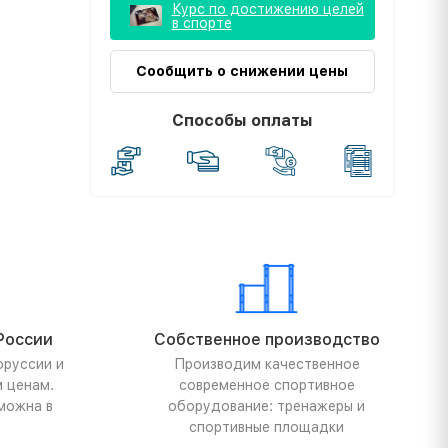
Курс по достижению целей
в спорте
Сообщить о снижении цены
Способы оплаты
России
Собственное производство
оруссии и
Производим качественное
м ценам.
современное спортивное
можна в
оборудование: тренажеры и
спортивные площадки