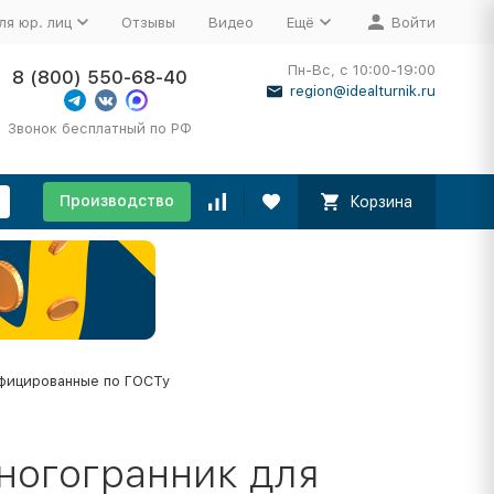
ля юр. лиц
Отзывы
Видео
Ещё
Войти
Пн-Вс, с 10:00-19:00
8 (800) 550-68-40
region@idealturnik.ru
Звонок бесплатный по РФ
Производство
Корзина
фицированные по ГОСТу
ногогранник для