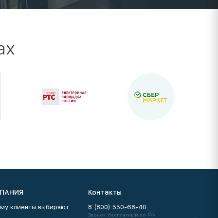
ах
ПАНИЯ
Контакты
му клиенты выбирают
8 (800) 550-68-40
Звонок бесплатный по РФ