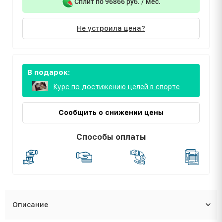
Сплит по 96866 руб. / мес.
Не устроила цена?
В подарок:
Курс по достижению целей в спорте
Сообщить о снижении цены
Способы оплаты
Описание