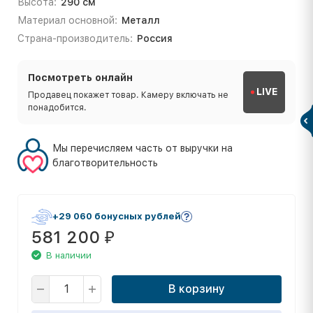
Высота:
290 см
Материал основной:
Металл
Страна-производитель:
Россия
Посмотреть онлайн
LIVE
Продавец покажет товар. Камеру включать не
понадобится.
Мы перечисляем часть от выручки на
благотворительность
+29 060 бонусных рублей
581 200
₽
В наличии
В корзину