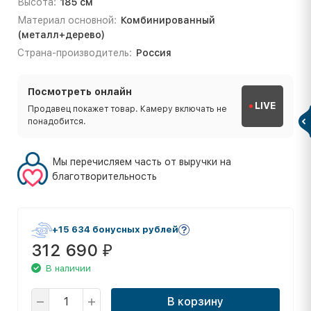
Высота:
185 см
Материал основной:
Комбинированный
(металл+дерево)
Страна-производитель:
Россия
Посмотреть онлайн
LIVE
Продавец покажет товар. Камеру включать не
понадобится.
Мы перечисляем часть от выручки на
благотворительность
+15 634 бонусных рублей
312 690
₽
В наличии
В корзину