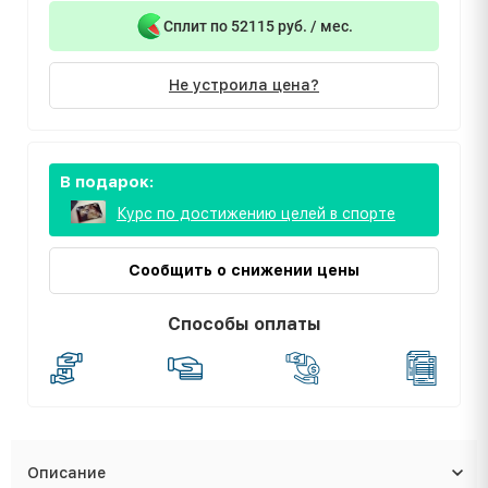
Сплит по 52115 руб. / мес.
Не устроила цена?
В подарок:
Курс по достижению целей в спорте
Сообщить о снижении цены
Способы оплаты
Описание