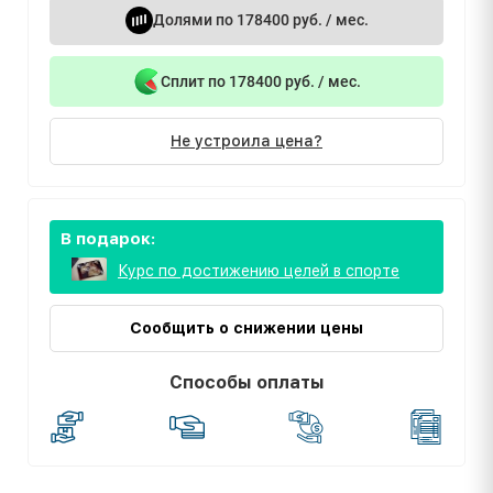
Долями по 178400 руб. / мес.
Сплит по 178400 руб. / мес.
Не устроила цена?
В подарок:
Курс по достижению целей в спорте
Сообщить о снижении цены
Способы оплаты