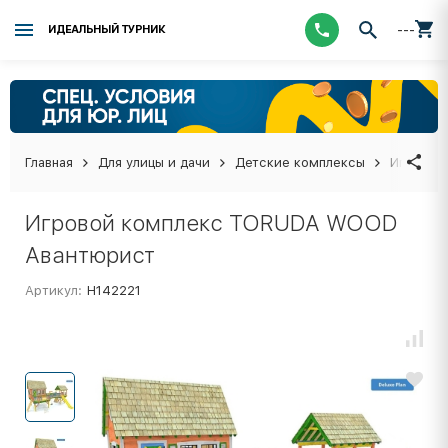
---
ИДЕАЛЬНЫЙ ТУРНИК
Главная
Для улицы и дачи
Детские комплексы
Игровой
Игровой комплекс TORUDA WOOD
Авантюрист
Артикул:
Н142221