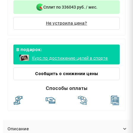
Сплит по 336043 руб. / мес.
Не устроила цена?
В подарок:
Курс по достижению целей в спорте
Сообщить о снижении цены
Способы оплаты
Описание