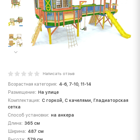
Написать отзыв
Возрастная категория:
4-6, 7-10, 11-14
Размещение:
На улице
Комплектация:
С горкой, С качелями, Гладиаторская
сетка
Способ установки:
на анкера
Длина:
365 см
Ширина:
487 см
Высота:
579 см