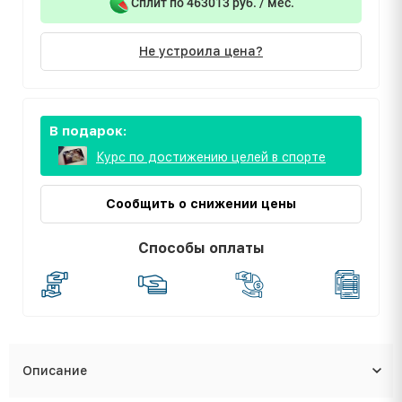
Сплит по 463013 руб. / мес.
Не устроила цена?
В подарок:
Курс по достижению целей в спорте
Сообщить о снижении цены
Способы оплаты
Описание