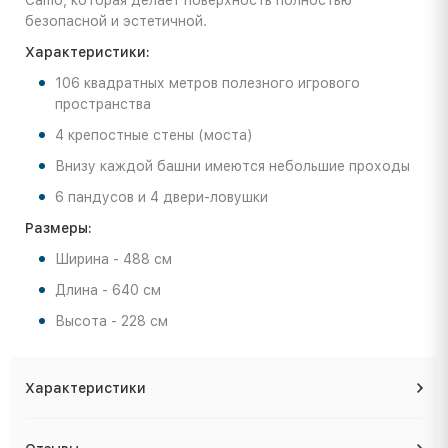
Camo, которая делает поверхность полностью
безопасной и эстетичной.
Характеристики:
106 квадратных метров полезного игрового
пространства
4 крепостные стены (моста)
Внизу каждой башни имеются небольшие проходы
6 пандусов и 4 двери-ловушки
Размеры:
Ширина - 488 см
Длина - 640 см
Высота - 228 см
Характеристики