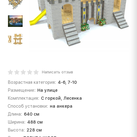
Написать отзыв
Возрастная категория:
4-6, 7-10
Размещение:
На улице
Комплектация:
С горкой, Лесенка
Способ установки:
на анкера
Длина:
640 см
Ширина:
488 см
Высота:
228 см