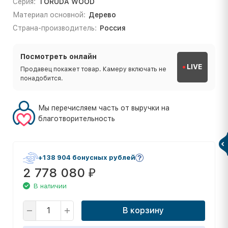
Серия:
TORUDA WOOD
Материал основной:
Дерево
Страна-производитель:
Россия
Посмотреть онлайн
LIVE
Продавец покажет товар. Камеру включать не
понадобится.
Мы перечисляем часть от выручки на
благотворительность
+138 904 бонусных рублей
2 778 080
₽
В наличии
В корзину