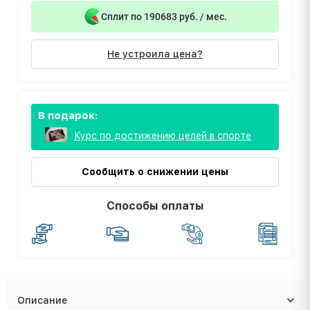
Сплит по 190683 руб. / мес.
Не устроила цена?
В подарок:
Курс по достижению целей в спорте
Сообщить о снижении цены
Способы оплаты
Описание