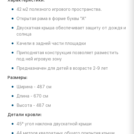
Характеристики:
42 м2 полезного игрового пространства.
Открытая рама в форме буквы "А"
Двускатная крыша обеспечивает защиту от дождя и
солнца
Качели в задней части площадки
Приподнятая конструкция позволяет разместить
под ней игровую зону
Предназначен для детей в возрасте 2-9 лет
Размеры:
Ширина - 487 см
Длина - 670 см
Высота - 487 см
Детали кровли:
45° угол наклона двускатной крыши
44 метров квадратных общего покрытия крыши.