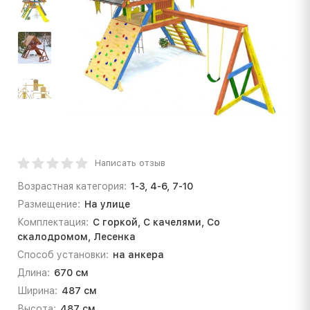
Написать отзыв
Возрастная категория:
1-3, 4-6, 7-10
Размещение:
На улице
Комплектация:
С горкой, С качелями, Со
скалодромом, Лесенка
Способ установки:
на анкера
Длина:
670 см
Ширина:
487 см
Высота:
487 см