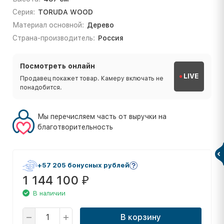
Серия:
TORUDA WOOD
Материал основной:
Дерево
Страна-производитель:
Россия
Посмотреть онлайн
LIVE
Продавец покажет товар. Камеру включать не
понадобится.
Мы перечисляем часть от выручки на
благотворительность
+57 205 бонусных рублей
1 144 100
₽
В наличии
В корзину