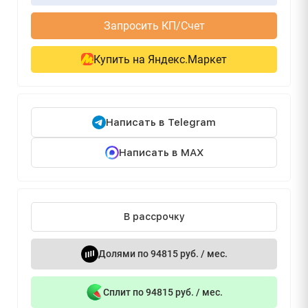
Запросить КП/Счет
Купить на Яндекс.Маркет
Написать в Telegram
Написать в MAX
В рассрочку
Долями по 94815 руб. / мес.
Сплит по 94815 руб. / мес.