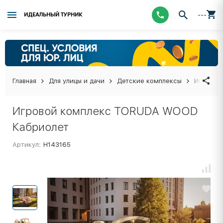
---
ИДЕАЛЬНЫЙ ТУРНИК
Главная
Для улицы и дачи
Детские комплексы
Игровой
Игровой комплекс TORUDA WOOD
Кабриолет
Артикул:
Н143165