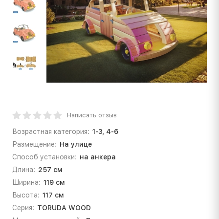
Написать отзыв
Возрастная категория:
1-3, 4-6
Размещение:
На улице
Способ установки:
на анкера
Длина:
257 см
Ширина:
119 см
Высота:
117 см
Серия:
TORUDA WOOD