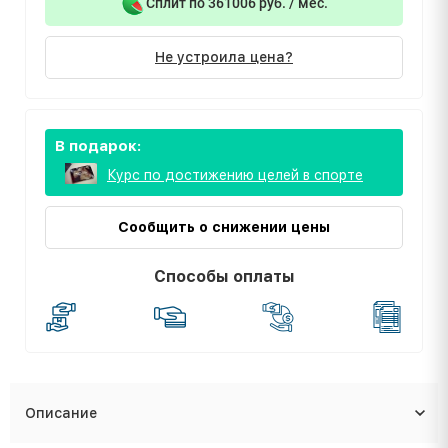
Сплит по 361006 руб. / мес.
Не устроила цена?
В подарок:
Курс по достижению целей в спорте
Сообщить о снижении цены
Способы оплаты
Описание