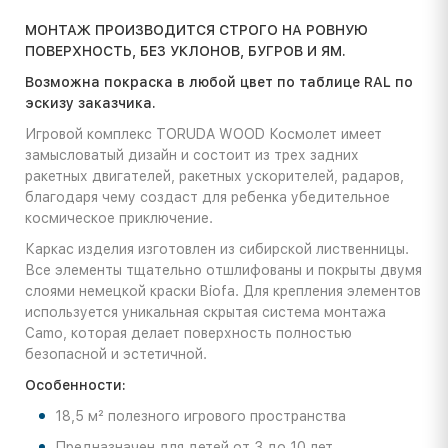
МОНТАЖ ПРОИЗВОДИТСЯ СТРОГО НА РОВНУЮ
ПОВЕРХНОСТЬ, БЕЗ УКЛОНОВ, БУГРОВ И ЯМ.
Возможна покраска в любой цвет по таблице RAL по
эскизу заказчика.
Игровой комплекс TORUDA WOOD Космолет имеет
замысловатый дизайн и состоит из трех задних
ракетных двигателей, ракетных ускорителей, радаров,
благодаря чему создаст для ребенка убедительное
космическое приключение.
Каркас изделия изготовлен из сибирской лиственницы.
Все элементы тщательно отшлифованы и покрыты двумя
слоями немецкой краски Biofa. Для крепления элементов
используется уникальная скрытая система монтажа
Camo, которая делает поверхность полностью
безопасной и эстетичной.
Особенности:
18,5 м² полезного игрового пространства
Предназначен для детей от 3 до 10 лет