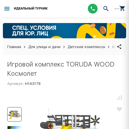
---
ИДЕАЛЬНЫЙ ТУРНИК
Главная
Для улицы и дачи
Детские комплексы
Игровой
Игровой комплекс TORUDA WOOD
Космолет
Артикул:
Н143178