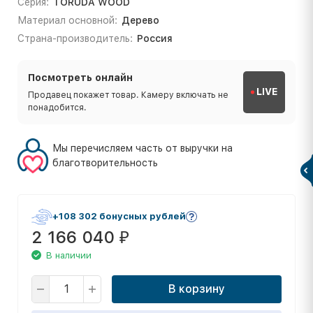
Серия:
TORUDA WOOD
Материал основной:
Дерево
Страна-производитель:
Россия
Посмотреть онлайн
LIVE
Продавец покажет товар. Камеру включать не
понадобится.
Мы перечисляем часть от выручки на
благотворительность
+108 302 бонусных рублей
2 166 040
₽
В наличии
В корзину