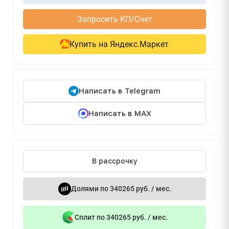
Запросить КП/Счет
Купить на Яндекс.Маркет
Написать в Telegram
Написать в MAX
В рассрочку
Долями по 340265 руб. / мес.
Сплит по 340265 руб. / мес.