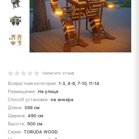
Написать отзыв
Возрастная категория:
1-3, 4-6, 7-10, 11-14
Размещение:
На улице
Способ установки:
на анкера
Длина:
399 см
Ширина:
490 см
Высота:
500 см
Серия:
TORUDA WOOD