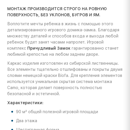
МОНТАЖ ПРОИЗВОДИТСЯ СТРОГО НА РОВНУЮ
ПОВЕРХНОСТЬ, БЕЗ УКЛОНОВ, БУГРОВ И ЯМ.
Воплотите мечты ребенка в жизнь с помощью этого
детализированного игрового домика-замка. Благодаря
множеству деталей и способов входа и выхода любой
ребенок будет занят часами напролет. Игровой
комплекс
Причудливый Замок
гарантированно станет
любимой крепостью на любом заднем дворе.
Каркас изделия изготовлен из сибирской лиственницы.
Все элементы тщательно отшлифованы и покрыты двумя
слоями немецкой краски Biofa. Для крепления элементов
используется уникальная скрытая система монтажа
Camo, которая делает поверхность полностью
безопасной и эстетичной.
Характеристики:
90 м² общей полезной игровой площади
Два этажа
Шестигранная форма