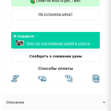
Сплит по 405078 руб. / мес.
Не устроила цена?
В подарок:
Курс по достижению целей в спорте
Сообщить о снижении цены
Способы оплаты
Описание