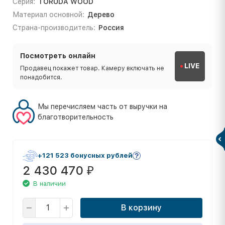
Серия:
TORUDA WOOD
Материал основной:
Дерево
Страна-производитель:
Россия
Посмотреть онлайн
LIVE
Продавец покажет товар. Камеру включать не
понадобится.
Мы перечисляем часть от выручки на
благотворительность
+121 523 бонусных рублей
2 430 470
₽
В наличии
В корзину