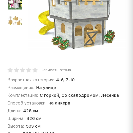
Написать отзыв
Возрастная категория:
4-6, 7-10
Размещение:
На улице
Комплектация:
С горкой, Со скалодромом, Лесенка
Способ установки:
на анкера
Длина:
426 см
Ширина:
426 см
Высота:
503 см