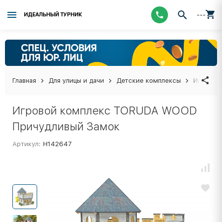
---
ИДЕАЛЬНЫЙ ТУРНИК
Главная
Для улицы и дачи
Детские комплексы
Игровой
Игровой комплекс TORUDA WOOD
Причудливый Замок
Артикул:
Н142647