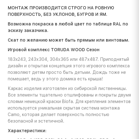
МОНТАЖ ПРОИЗВОДИТСЯ СТРОГО НА РОВНУЮ
ПОВЕРХНОСТЬ, БЕЗ УКЛОНОВ, БУГРОВ И ЯМ.
Возможна покраска в любой цвет по таблице RAL по
эскизу заказчика.
Скат по желанию может быть прямым или винтовым.
Игровой комплекс TORUDA WOOD Сезон
183x243, 243х304, 304х365 или 487х487. Приподнятый
дизайн и открытая концепция этого игрового комплекса
позволяют детям просто быть детьми. Дождь тоже не
помешает, ведь у этого домика есть крыша!
Каркас изделия изготовлен из сибирской лиственницы.
Все элементы тщательно отшлифованы и покрыты двумя
слоями немецкой краски Biofa. Для крепления элементов
используется уникальная скрытая система монтажа
Camo, которая делает поверхность полностью
безопасной и эстетичной.
Характеристики: