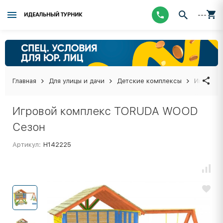
---
ИДЕАЛЬНЫЙ ТУРНИК
Главная
Для улицы и дачи
Детские комплексы
Игровой
Игровой комплекс TORUDA WOOD
Сезон
Артикул:
Н142225