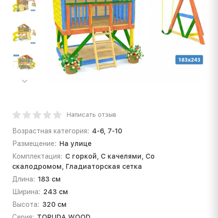
Написать отзыв
Возрастная категория:
4-6, 7-10
Размещение:
На улице
Комплектация:
С горкой, С качелями, Со
скалодромом, Гладиаторская сетка
Длина:
183 см
Ширина:
243 см
Высота:
320 см
Серия:
TORUDA WOOD