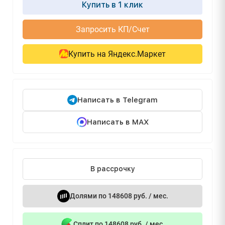
Купить в 1 клик
Запросить КП/Счет
Купить на Яндекс.Маркет
Написать в Telegram
Написать в MAX
В рассрочку
Долями по 148608 руб. / мес.
Сплит по 148608 руб. / мес.