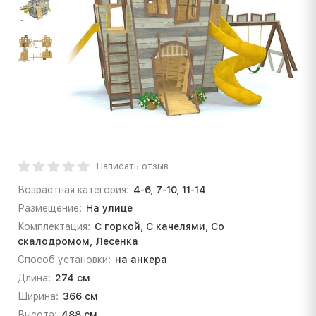
Написать отзыв
Возрастная категория:
4-6, 7-10, 11-14
Размещение:
На улице
Комплектация:
С горкой, С качелями, Со
скалодромом, Лесенка
Способ установки:
на анкера
Длина:
274 см
Ширина:
366 см
Высота:
488 см