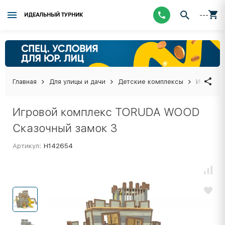
---
ИДЕАЛЬНЫЙ ТУРНИК
Главная
Для улицы и дачи
Детские комплексы
Игровой
Игровой комплекс TORUDA WOOD
Сказочный замок 3
Артикул:
Н142654