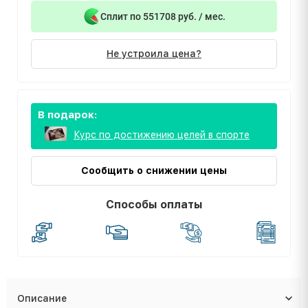
Сплит по 551708 руб. / мес.
Не устроила цена?
В подарок:
Курс по достижению целей в спорте
Сообщить о снижении цены
Способы оплаты
Описание