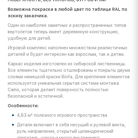
Возможна покраска в любой цвет по таблице RAL по
эскизу заказчика.
Один из наиболее заметных и распространенных типов
вертолетов теперь имеет деревянную конструкцию,
удобную для детей.
Игровой комплекс наполнен множеством реалистичных
деталей и будет интересен как взрослым, так и детям.
Каркас изделия изготовлен из сибирской лиственницы.
Все элементы тщательно отшлифованы и покрыты двумя
слоями немецкой краски Biofa. Для крепления элементов
используется уникальная скрытая система монтажа
Camo, которая делает поверхность полностью
безопасной и эстетичной.
Особенности:
4,83 м² полезного игрового пространства
Детали включают в себя несущий и рулевой винты,
руль направления, открытый цилиндрический
двигатель, шасси и много внутреннего