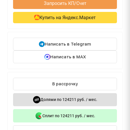
Запросить КП/Счет
Купить на Яндекс.Маркет
Написать в Telegram
Написать в MAX
В рассрочку
Долями по 124211 руб. / мес.
Сплит по 124211 руб. / мес.