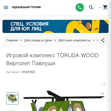
---
ИДЕАЛЬНЫЙ ТУРНИК
Главная
Для улицы и дачи
Детские комплексы
Игровой
Игровой комплекс TORUDA WOOD
Вертолет Павлуши
Артикул:
Н143162