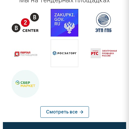
Мы на тендерных площадках
Смотреть все