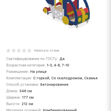
Написать отзыв
Сертифицирование по ГОСТу:
Да
Возрастная категория:
1-3, 4-6, 7-10
Размещение:
На улице
Комплектация:
С горкой, Со скалодромом, Скамья
Способ установки:
Бетонирование
Длина:
346 см
Ширина:
177 см
Высота:
212 см
Материал основной:
Комбинированный