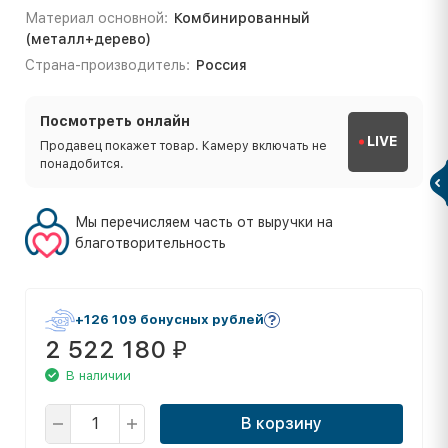
Материал основной:
Комбинированный
(металл+дерево)
Страна-производитель:
Россия
Посмотреть онлайн
LIVE
Продавец покажет товар. Камеру включать не
понадобится.
Мы перечисляем часть от выручки на
благотворительность
+126 109 бонусных рублей
2 522 180
₽
В наличии
В корзину