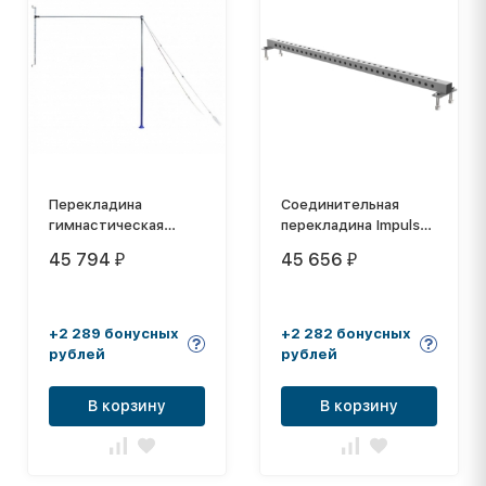
Перекладина
Соединительная
гимнастическая
перекладина Impulse
пристенная
MS28
45 794
45 656
₽
₽
+2 289 бонусных
+2 282 бонусных
рублей
рублей
В корзину
В корзину