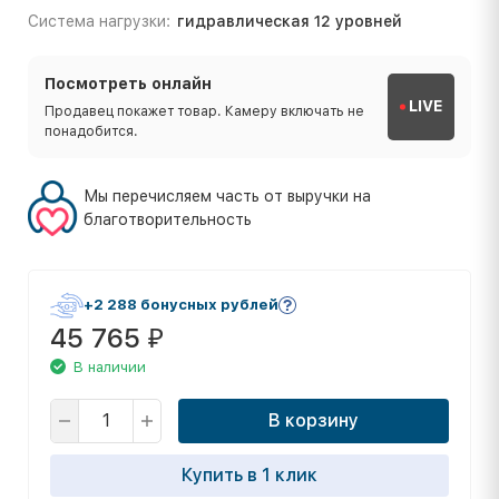
Система нагрузки:
гид­рав­ли­че­ская 12 уров­ней
Посмотреть онлайн
LIVE
Продавец покажет товар. Камеру включать не
понадобится.
Мы перечисляем часть от выручки на
благотворительность
+2 288 бонусных рублей
45 765
₽
В наличии
В корзину
Купить в 1 клик