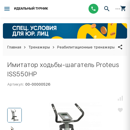
---
ИДЕАЛЬНЫЙ ТУРНИК
Главная
Тренажеры
Реабилитационные тренажеры
Ими
Имитатор ходьбы-шагатель Proteus
ISS550HP
Артикул:
00-00000526