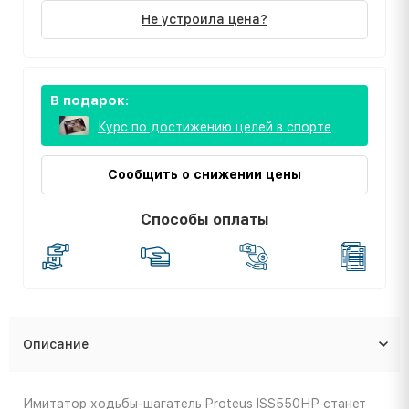
Не устроила цена?
В подарок:
Курс по достижению целей в спорте
Сообщить о снижении цены
Способы оплаты
Описание
Имитатор ходьбы-шагатель Proteus ISS550НР станет