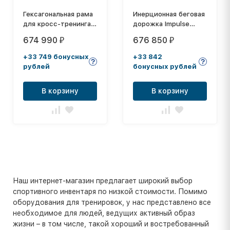
Гексагональная рама
Инерционная беговая
для кросс-тренинга
дорожка Impulse
CLUB FULL PACKAGE
Aerofit RUN PRO X2
674 990
676 850
₽
₽
+33 749 бонусных
+33 842
рублей
бонусных рублей
В корзину
В корзину
Наш интернет-магазин предлагает широкий выбор
спортивного инвентаря по низкой стоимости. Помимо
оборудования для тренировок, у нас представлено все
необходимое для людей, ведущих активный образ
жизни – в том числе, такой хороший и востребованный