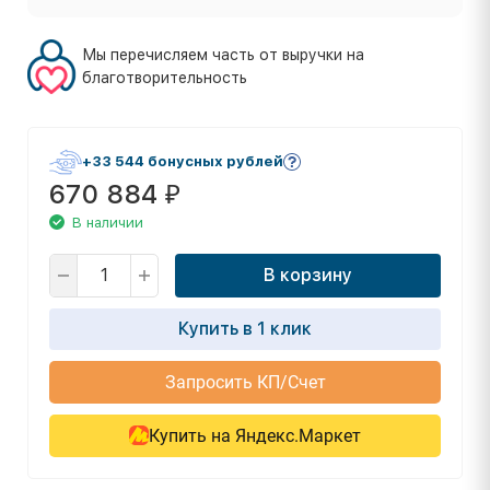
Мы перечисляем часть от выручки на
благотворительность
+33 544 бонусных рублей
670 884
₽
В наличии
В корзину
Купить в 1 клик
Запросить КП/Счет
Купить на Яндекс.Маркет