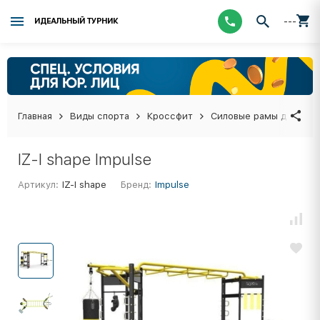
---
ИДЕАЛЬНЫЙ ТУРНИК
Главная
Виды спорта
Кроссфит
Силовые рамы для кро
IZ-I shape Impulse
Артикул:
IZ-I shape
Бренд:
Impulse