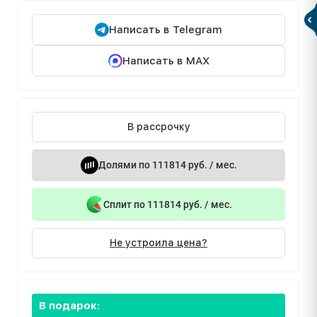
Написать в Telegram
Написать в MAX
В рассрочку
Долями по 111814 руб. / мес.
Сплит по 111814 руб. / мес.
Не устроила цена?
В подарок: