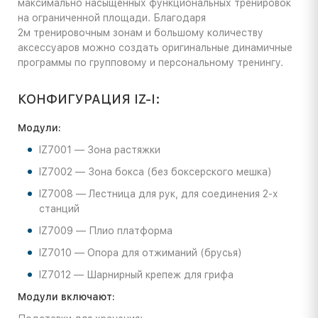
максимально насыщенных функциональных тренировок
на ограниченной площади. Благодаря
2м тренировочным зонам и большому количеству
аксессуаров можно создать оригинальные динамичные
программы по групповому и персональному тренингу.
КОНФИГУРАЦИЯ IZ-I:
Модули:
IZ7001 — Зона растяжки
IZ7002 — Зона бокса (без боксерского мешка)
IZ7008 — Лестница для рук, для соединения
2-х
станций
IZ7009 — Плио платформа
IZ7010 — Опора для отжиманий (брусья)
IZ7012 — Шарнирный крепеж для грифа
Модули включают: