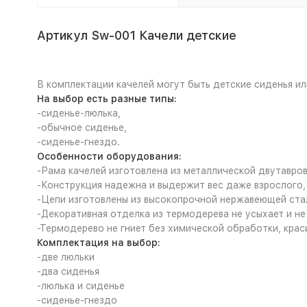
Артикул Sw-001 Качели детские
В комплектации качелей могут быть детские сиденья ил
На выбор есть разные типы:
-сиденье-люлька,
-обычное сиденье,
-сиденье-гнездо.
Особенности оборудования:
-Рама качелей изготовлена из металлической двутавров
-Конструкция надежна и выдержит вес даже взрослого,
-Цепи изготовлены из высокопрочной нержавеющей ста
-Декоративная отделка из термодерева не усыхает и не 
-Термодерево не гниет без химической обработки, крас
Комплектация на выбор:
-две люльки
-два сиденья
-люлька и сиденье
-сиденье-гнездо