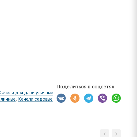
Поделиться в соцсетях:
Качели для дачи уличные
уличные
,
Качели садовые