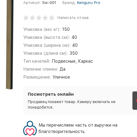
Артикул:
Sw-001
Бренд:
Kenguru Pro
Написать отзыв
Упаковка (вес кг):
150
Упаковка (высота см):
40
Упаковка (ширина см):
40
Упаковка (длина см):
350
Тип качелей:
Подвесные, Каркас
Наличие спинки:
Да
Размещение:
Уличное
Посмотреть онлайн
Продавец покажет товар. Камеру включать не
понадобится.
Мы перечисляем часть от выручки на
благотворительность