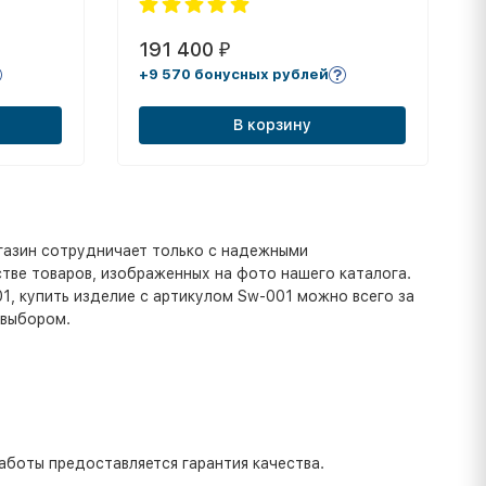
191 400
₽
+9 570 бонусных рублей
В корзину
газин сотрудничает только с надежными
тве товаров, изображенных на фото нашего каталога.
01, купить изделие с артикулом Sw-001 можно всего за
 выбором.
аботы предоставляется гарантия качества.