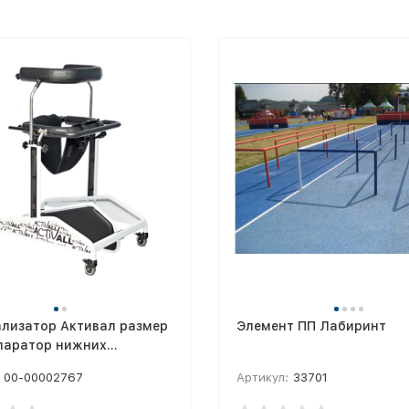
ализатор Активал размер
Элемент ПП Лабиринт
паратор нижних
стей)
00-00002767
Артикул:
33701