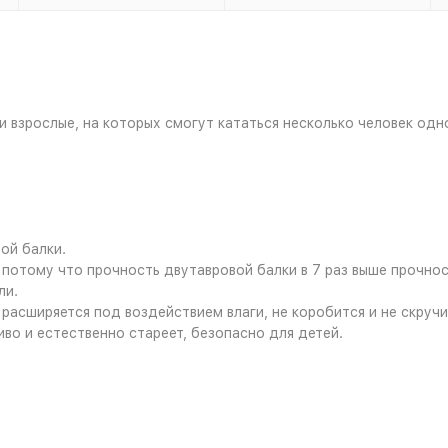
и взрослые, на которых смогут кататься несколько человек одн
ой балки.
 потому что прочность двутавровой балки в 7 раз выше прочно
ли.
расширяется под воздействием влаги, не коробится и не скручи
иво и естественно стареет, безопасно для детей.