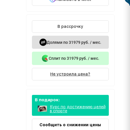
В рассрочку
Долями по 31979 руб. / мес.
Сплит по 31979 руб. / мес.
Не устроила цена?
В подарок:
Курс по достижению целей
в спорте
Сообщить о снижении цены