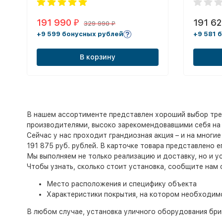
191 990
191 6
₽
329 990
₽
+9 599 бонусных рублей
+9 581 
В корзину
В нашем ассортименте представлен хороший выбор тре
производителями, высоко зарекомендовавшими себя на 
Сейчас у нас проходит грандиозная акция – и на многи
191 875 руб. рублей. В карточке товара представлено 
Мы выполняем не только реализацию и доставку, но и у
Чтобы узнать, сколько стоит установка, сообщите нам
Место расположения и специфику объекта
Характеристики покрытия, на котором необходим
В любом случае, установка уличного оборудования бри