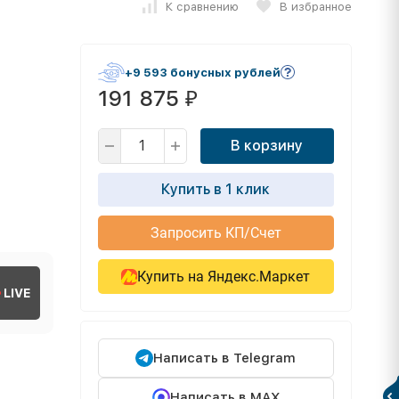
К сравнению
В избранное
+9 593 бонусных рублей
191 875
₽
В корзину
Купить в 1 клик
Запросить КП/Счет
Купить на Яндекс.Маркет
LIVE
Написать в Telegram
Написать в MAX