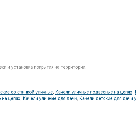
ки и установка покрытия на территории.
ские со спинкой уличные
,
Качели уличные подвесные на цепях
,
 на цепях
,
Качели уличные для дачи
,
Качели детские для дачи 