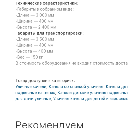
Технические характеристики:
-Габариты в собранном виде:
-Длина — 3 000 мм
-Ширина — 400 мм
-Высота — 2 400 мм
Габариты для транспортировки:
-Длина — 3 500 мм
-Ширина — 400 мм
-Высота — 400 мм
-Вес — 150 кг
В стоимость оборудования не входит стоимость достав
Товар доступен в категориях:
Уличные качели
,
Качели со спинкой уличные
,
Качели дет
подвесные на цепях
,
Качели детские уличные подвесные
для дачи уличные
,
Уличные качели для детей и взрослых
Рекомендуем