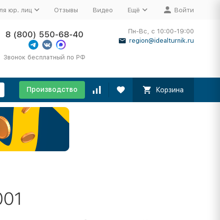
ля юр. лиц
Отзывы
Видео
Ещё
Войти
Пн-Вс, с 10:00-19:00
8 (800) 550-68-40
region@idealturnik.ru
Звонок бесплатный по РФ
Производство
Корзина
001