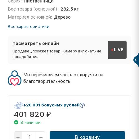
Серия:
Лиственница
Вес товара (основной):
282.5 кг
Материал основной:
Дерево
Все характеристики
Посмотреть онлайн
LIVE
Продавец покажет товар. Камеру включать не
понадобится.
Мы перечисляем часть от выручки на
благотворительность
+20 091 бонусных рублей
401 820
₽
В наличии
В корзину