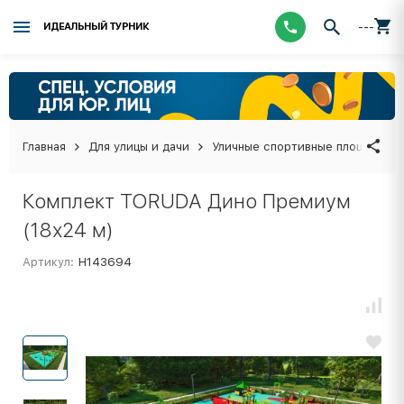
---
ИДЕАЛЬНЫЙ ТУРНИК
Главная
Для улицы и дачи
Уличные спортивные площадки
Комплект TORUDA Дино Премиум
(18х24 м)
Артикул:
Н143694