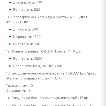
Диаметр, мм: 400
Высота, мм: 600
11. Велопарковка Пирамида 4 места 232.08 (цвет:
черный) (2 шт.)
Длина, мм: 860
Ширина, мм: 650
Высота, мм: 700
12. Фонарь уличный TORUDA Либерал 4 (6 шт.)
Высота, мм: 4000
Опора сечением, мм: 100х100
13. Бесшовное резиновое покрытие TORUDA Eco Sport
Standart с укладкой 10 мм (432 м²)
Толщина, мм: 10
Фракции, мм: 3
14. Рисунок на бесшовном покрытии малый (17 шт.)
15. Рисунок на бесшовном покрытии большой (4 шт.)