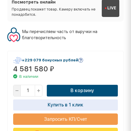
Посмотреть онлайн
LIVE
Продавец покажет товар. Камеру включать не
понадобится.
Мы перечисляем часть от выручки на
благотворительность
+229 079 бонусных рублей
4 581 580
₽
В наличии
В корзину
Купить в 1 клик
Запросить КП/Счет