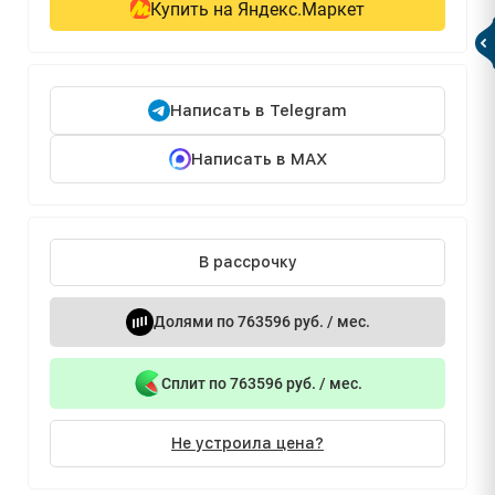
Купить на Яндекс.Маркет
Написать в Telegram
Написать в MAX
В рассрочку
Долями по 763596 руб. / мес.
Сплит по 763596 руб. / мес.
Не устроила цена?