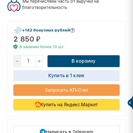
Мы перечисляем часть от выручки на
благотворительность
+142 бонусных рублей
2 850
₽
В наличии более 10 шт.
В корзину
Купить в 1 клик
Запросить КП/Счет
Купить на Яндекс.Маркет
Написать в Telegram