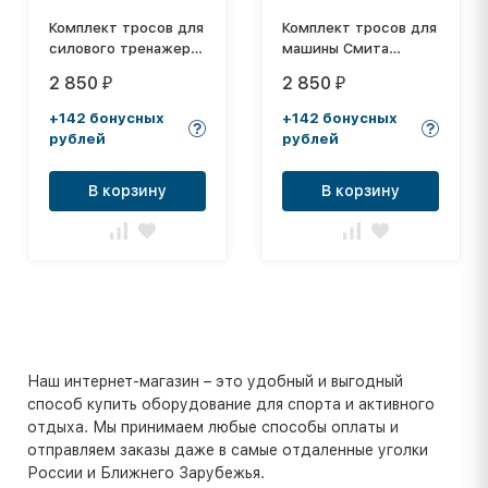
Комплект тросов для
Комплект тросов для
силового тренажера
машины Смита
HouseFit HG-2016
HouseFit HG-2017
2 850
2 850
₽
₽
+142 бонусных
+142 бонусных
рублей
рублей
В корзину
В корзину
Наш интернет-магазин – это удобный и выгодный
способ купить оборудование для спорта и активного
отдыха. Мы принимаем любые способы оплаты и
отправляем заказы даже в самые отдаленные уголки
России и Ближнего Зарубежья.