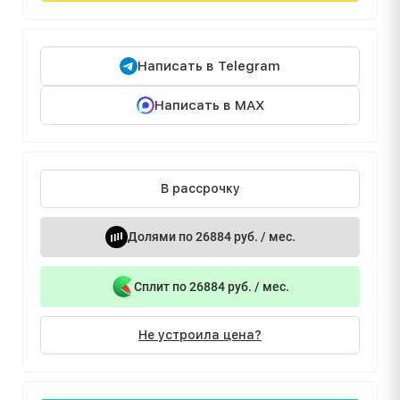
Написать в Telegram
Написать в MAX
В рассрочку
Долями по 26884 руб. / мес.
Сплит по 26884 руб. / мес.
Не устроила цена?