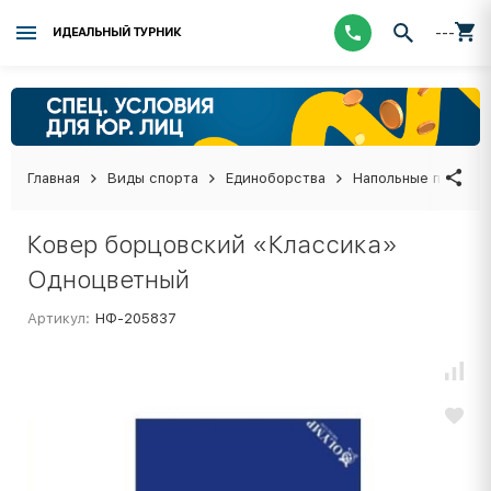
---
ИДЕАЛЬНЫЙ ТУРНИК
Главная
Виды спорта
Единоборства
Напольные покрыти
Ковер борцовский «Классика»
Одноцветный
Артикул:
НФ-205837