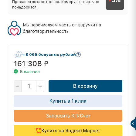
LIVE
Продавец покажет товар. Камеру включать не
понадобится.
Мы перечисляем часть от выручки на
благотворительность
+8 065 бонусных рублей
161 308
₽
В наличии
В корзину
Купить в 1 клик
Запросить КП/Счет
Купить на Яндекс.Маркет