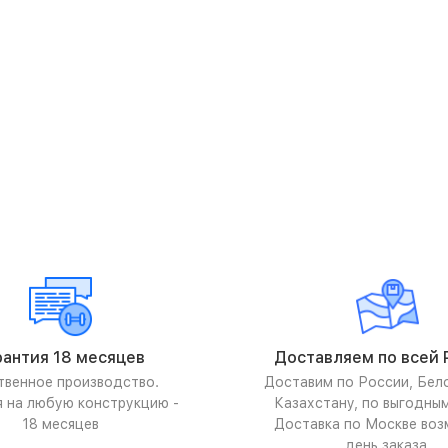
рантия 18 месяцев
Доставляем по всей 
твенное производство.
Доставим по России, Бел
я на любую конструкцию -
Казахстану, по выгодны
18 месяцев
Доставка по Москве воз
день заказа.