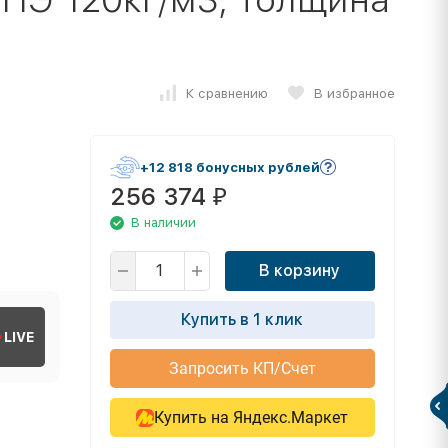
К сравнению
В избранное
+12 818 бонусных рублей
256 374
₽
В наличии
В корзину
Купить в 1 клик
LIVE
Запросить КП/Счет
Купить на Яндекс.Маркет