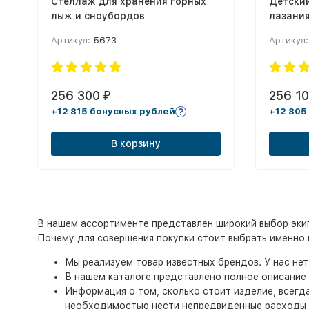
Стеллаж для хранения горных
Детский
лыж и сноубордов
лазания
Артикул:
5673
Артикул:
256 300
256 1
₽
+12 815 бонусных рублей
+12 805
В корзину
В нашем ассортименте представлен широкий выбор экип
Почему для совершения покупки стоит выбрать именно 
Мы реализуем товар известных брендов. У нас не
В нашем каталоге представлено полное описание 
Информация о том, сколько стоит изделие, всегд
необходимостью нести непредвиденные расходы