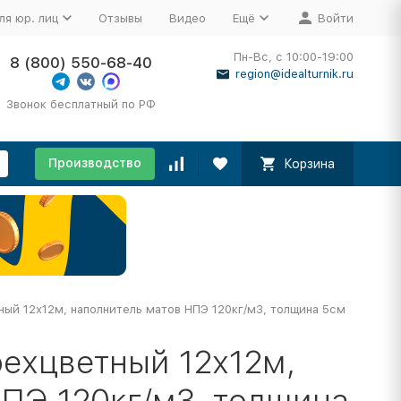
ля юр. лиц
Отзывы
Видео
Ещё
Войти
Пн-Вс, с 10:00-19:00
8 (800) 550-68-40
region@idealturnik.ru
Звонок бесплатный по РФ
Производство
Корзина
ный 12х12м, наполнитель матов НПЭ 120кг/м3, толщина 5см
ехцветный 12х12м,
ПЭ 120кг/м3, толщина