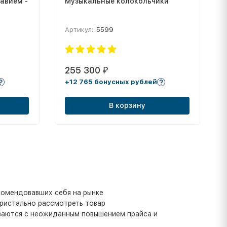
авием -
Музыкальные колокольчики
Артикул:
5599
255 300
₽
+12 765 бонусных рублей
В корзину
комендовавших себя на рынке
пристально рассмотреть товар
иваются с неожиданным повышением прайса и