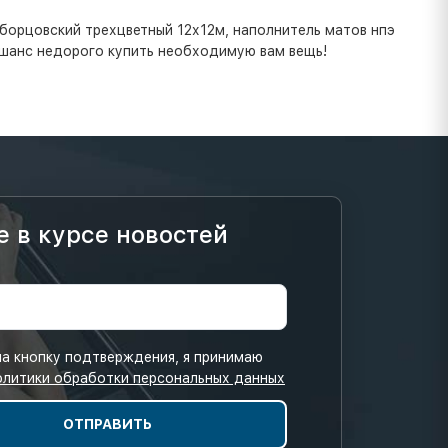
 борцовский трехцветный 12х12м, наполнитель матов нпэ
й шанс недорого купить необходимую вам вещь!
е в курсе новостей
а кнопку подтверждения, я принимаю
олитики обработки персональных данных