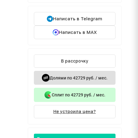
Написать в Telegram
Написать в MAX
В рассрочку
Долями по 42729 руб. / мес.
Сплит по 42729 руб. / мес.
Не устроила цена?