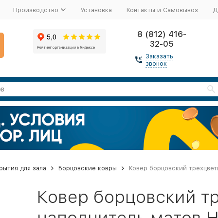
Производство
Установка
Контакты и Самовывоз
Д
8 (812) 416-
32-05
Заказать
звонок
рытия для зала
Борцовские ковры
Ковер борцовский трехцвет
Ковер борцовский тр
наполнитель матов Н