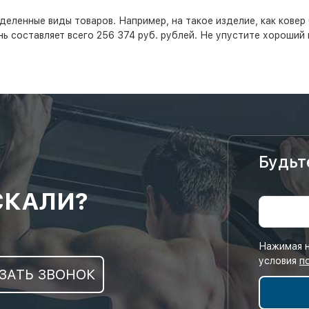
еделенные виды товаров. Например, на такое изделие, как ковер
нь составляет всего 256 374 руб. рублей. Не упустите хороши
Будьт
СКАЛИ?
Нажимая н
условия
п
ЗАТЬ ЗВОНОК