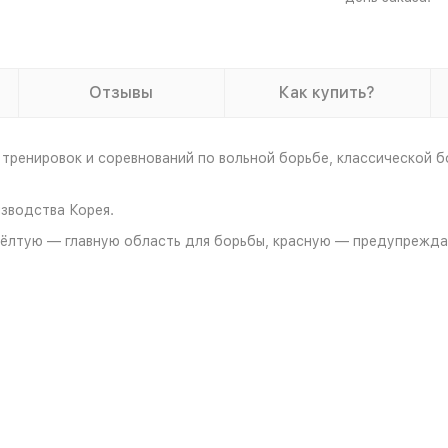
Отзывы
Как купить?
 тренировок и соревнований по вольной борьбе, классической б
зводства Корея.
: жёлтую — главную область для борьбы, красную — предупреж