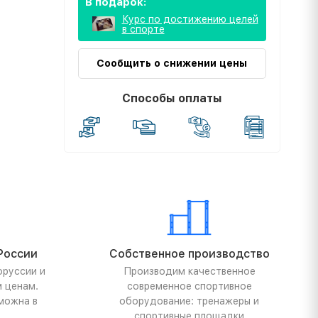
В подарок:
Курс по достижению целей
в спорте
Сообщить о снижении цены
Способы оплаты
России
Собственное производство
оруссии и
Производим качественное
м ценам.
современное спортивное
можна в
оборудование: тренажеры и
спортивные площадки