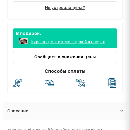
Не устроила цена?
В подарок:
Курс по достижению целей в спорте
Сообщить о снижении цены
Способы оплаты
Описание
Борцовский ковёр «Юниор Эконом» размером