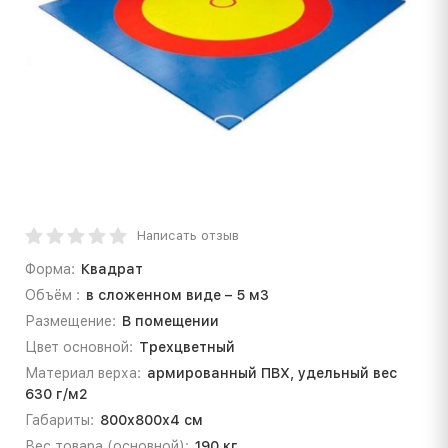
Написать отзыв
Форма:
Квадрат
Объём :
в сложенном виде – 5 м3
Размещение:
В помещении
Цвет основной:
Трехцветный
Материал верха:
армированный ПВХ, удельный вес
630 г/м2
Габариты:
800х800х4 см
Вес товара (основной):
190 кг