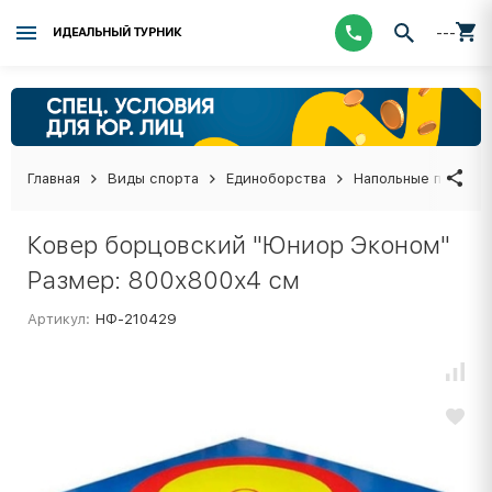
---
ИДЕАЛЬНЫЙ ТУРНИК
Главная
Виды спорта
Единоборства
Напольные покрыти
Ковер борцовский "Юниор Эконом"
Размер: 800х800х4 см
Артикул:
НФ-210429