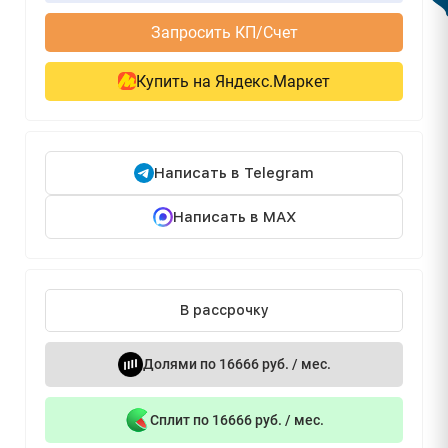
Запросить КП/Счет
Купить на Яндекс.Маркет
Написать в Telegram
Написать в MAX
В рассрочку
Долями по 16666 руб. / мес.
Сплит по 16666 руб. / мес.