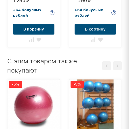
1 290
1 290
₽
₽
+64 бонусных
+64 бонусных
рублей
рублей
В корзину
В корзину
C этим товаром также
покупают
-5%
-5%