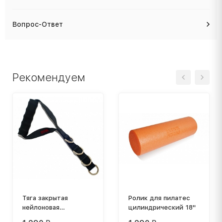
Вопрос-Ответ
Рекомендуем
Тяга закрытая
Ролик для пилатес
нейлоновая
цилиндрический 18"
регулируемая FT