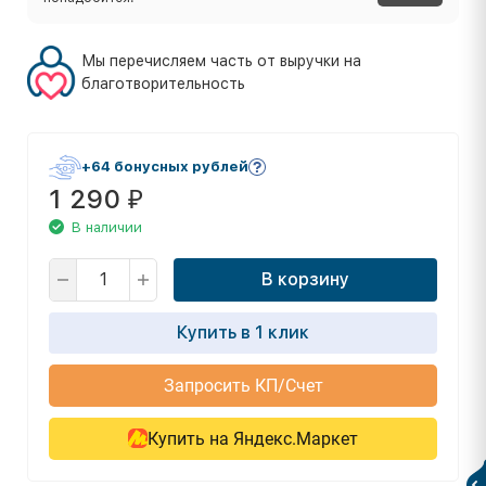
Мы перечисляем часть от выручки на
благотворительность
+64 бонусных рублей
1 290
₽
В наличии
В корзину
Купить в 1 клик
Запросить КП/Счет
Купить на Яндекс.Маркет