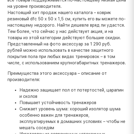
на уровне производителя.
Настоящий хит продаж нашего каталога – коврик
резиновый dfc 50 x 50 x 1,5 см, купить его вы можете по-
настоящему недорого. Найти дешевле вряд ли удастся.
Тем более, что сейчас у нас действует акция, и на
товары из этой категории действуют большие скидки.
Представленный на фото аксессуар за 1 290 руб.
рублей можно использовать в качестве защитного
покрытия пола при любых видах тренировок – в том
числе, с использованием крупногабаритных тренажеров.
Преимущества этого аксессуара – описание от
производителя:
Надежно защищает пол от потертостей, царапин
и сколов
Повышает устойчивость тренажеров
Снижает уровень шума: хороший изолятор шума
особенно важен для тренажеров,
эксплуатируемых в домашних условиях – чтобы не
мешать соседям
Изготовлен из современных нетоксичных