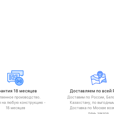
рантия 18 месяцев
Доставляем по всей 
твенное производство.
Доставим по России, Бел
я на любую конструкцию -
Казахстану, по выгодны
18 месяцев
Доставка по Москве воз
день заказа.