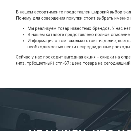
В нашем ассортименте представлен широкий выбор экип
Почему для совершения покупки стоит выбрать именно 
Мы реализуем товар известных брендов. У нас не
В нашем каталоге представлено полное описание 
Информация о том, сколько стоит изделие, всегд
необходимостью нести непредвиденные расходы
Сейчас у нас проходит выгодная акция – скидки на опре
(нпэ, трёхцветный) стп-87: цена товара на сегодняшни