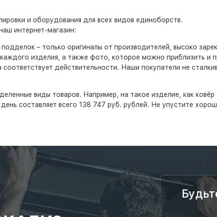
ировки и оборудования для всех видов единоборств.
наш интернет-магазин:
т подделок – только оригиналы от производителей, высоко заре
каждого изделия, а также фото, которое можно приблизить и 
а соответствует действительности. Наши покупатели не сталк
деленные виды товаров. Например, на такое изделие, как ковёр 
й день составляет всего 138 747 руб. рублей. Не упустите хор
Будьт