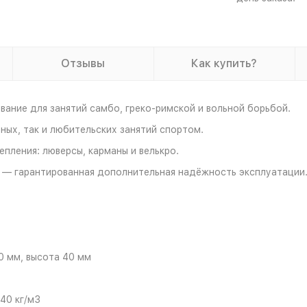
Отзывы
Как купить?
ание для занятий самбо, греко-римской и вольной борьбой.
ных, так и любительских занятий спортом.
пления: люверсы, карманы и велькро.
 — гарантированная дополнительная надёжность эксплуатации
0 мм, высота 40 мм
40 кг/м3