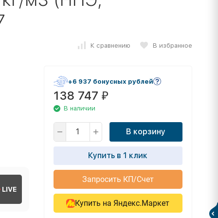
7
К сравнению
В избранное
+6 937 бонусных рублей
138 747
₽
В наличии
В корзину
Купить в 1 клик
Запросить КП/Счет
LIVE
Купить на Яндекс.Маркет