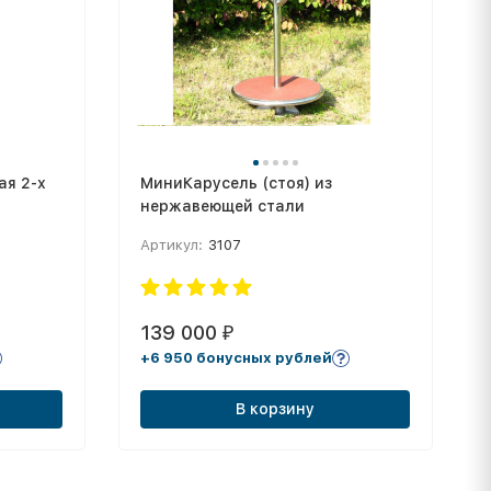
ая 2-х
МиниКарусель (стоя) из
1
нержавеющей стали
Артикул:
3107
139 000
₽
+6 950 бонусных рублей
В корзину