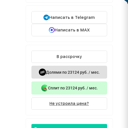
Написать в Telegram
Написать в MAX
В рассрочку
Долями по 23124 руб. / мес.
Сплит по 23124 руб. / мес.
Не устроила цена?