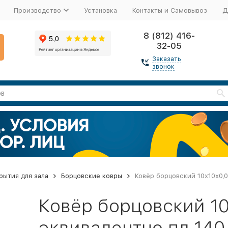
Производство
Установка
Контакты и Самовывоз
Д
8 (812) 416-
32-05
Заказать
звонок
рытия для зала
Борцовские ковры
Ковёр борцовский 10х10х0,0
Ковёр борцовский 10
эквивалентно пл.140