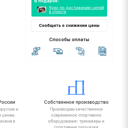
В подарок:
Курс по достижению целей
в спорте
Сообщить о снижении цены
Способы оплаты
России
Собственное производство
оруссии и
Производим качественное
м ценам.
современное спортивное
можна в
оборудование: тренажеры и
спортивные площадки