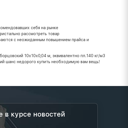
комендовавших себя на рынке
пристально рассмотреть товар
иваются с неожиданным повышением прайса и
борцовский 10х10х0,04 м, эквивалентно пл.140 кг/м3
оший шанс недорого купить необходимую вам вещь!
е в курсе новостей