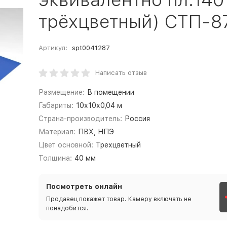
трёхцветный) СТП-8
Артикул:
spt0041287
Написать отзыв
Размещение:
В помещении
Габариты:
10х10х0,04 м
Страна-производитель:
Россия
Материал:
ПВХ, НПЭ
Цвет основной:
Трехцветный
Толщина:
40 мм
Посмотреть онлайн
Продавец покажет товар. Камеру включать не
понадобится.