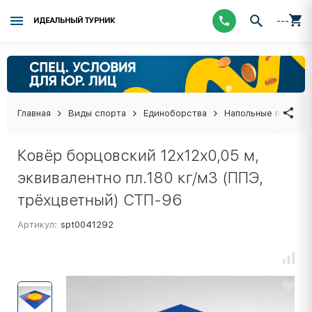
---
ИДЕАЛЬНЫЙ ТУРНИК
Главная
Виды спорта
Единоборства
Напольные покрыти
Ковёр борцовский 12х12х0,05 м,
эквивалентно пл.180 кг/м3 (ППЭ,
трёхцветный) СТП-96
Артикул:
spt0041292