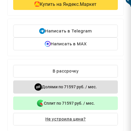
Купить на Яндекс.Маркет
Написать в Telegram
Написать в MAX
В рассрочку
Долями по 71597 руб. / мес.
Сплит по 71597 руб. / мес.
Не устроила цена?