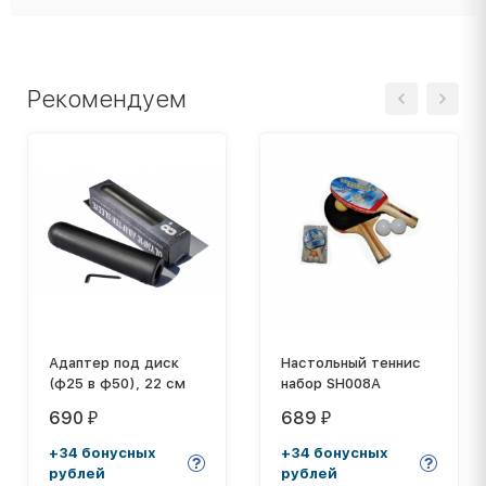
Рекомендуем
Адаптер под диск
Настольный теннис
(ф25 в ф50), 22 см
набор SH008A
690
689
₽
₽
+34 бонусных
+34 бонусных
рублей
рублей