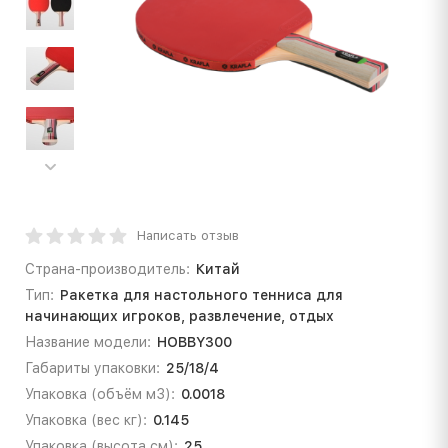
Написать отзыв
Страна-производитель:
Китай
Тип:
Ракетка для настольного тенниса для
начинающих игроков, развлечение, отдых
Название модели:
HOBBY300
Габариты упаковки:
25/18/4
Упаковка (объём м3):
0.0018
Упаковка (вес кг):
0.145
Упаковка (высота см):
25