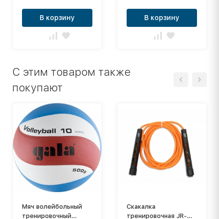
В корзину
В корзину
C этим товаром также
покупают
Мяч волейбольный
Скакалка
тренировочный
тренировочная JR-