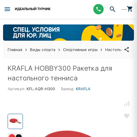
---
ИДЕАЛЬНЫЙ ТУРНИК
Главная
Виды спорта
Спортивные игры
Настольный тен
KRAFLA HOBBY300 Ракетка для
настольного тенниса
Артикул:
KFL-AQR-H300
Бренд:
KRAFLA